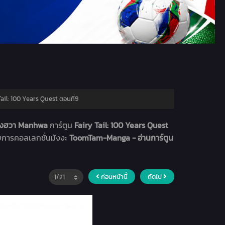
ail: 100 Years Quest ตอนที่9
มังฮวา Manhwa
การ์ตูน
Fairy Tail: 100 Years Quest
ายการคอลเลกชั่นมังงะ
ToomTam-Manga - อ่านการ์ตูน
ก่อนหน้านี้
ถัดไป