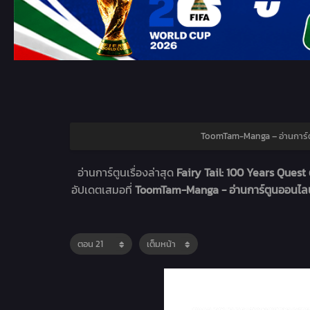
ToomTam-Manga – อ่านการ์ต
อ่านการ์ตูนเรื่องล่าสุด
Fairy Tail: 100 Years Quest 
อัปเดตเสมอที่
ToomTam-Manga - อ่านการ์ตูนออนไล