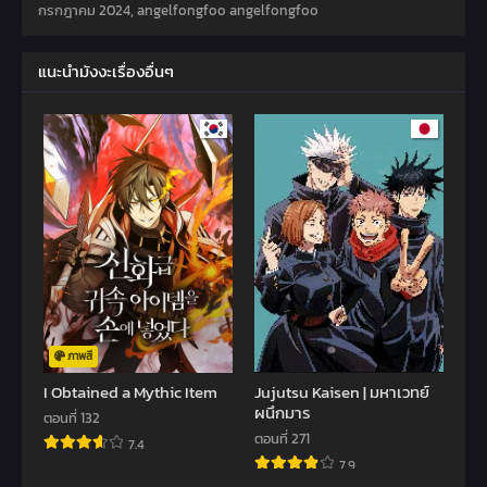
กรกฎาคม 2024
,
angelfongfoo angelfongfoo
แนะนำมังงะเรื่องอื่นๆ
ภาพสี
I Obtained a Mythic Item
Jujutsu Kaisen | มหาเวทย์
ผนึกมาร
ตอนที่ 132
ตอนที่ 271
7.4
7.9