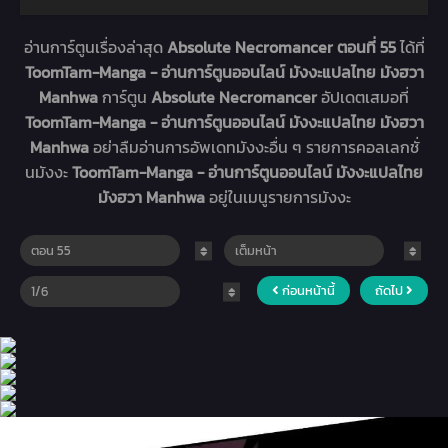
อ่านการ์ตูนเรื่องล่าสุด
Absolute Necromancer ตอนที่ 55
ได้ที่
ToomTam-Manga - อ่านการ์ตูนออนไลน์ มังงะแปลไทย มังฮวา
Manhwa
การ์ตูน
Absolute Necromancer
อัปเดตเสมอที่
ToomTam-Manga - อ่านการ์ตูนออนไลน์ มังงะแปลไทย มังฮวา
Manhwa
อย่าลืมอ่านการอัพเดทมังงะอื่น ๆ รายการคอลเลกชั่
นมังงะ
ToomTam-Manga - อ่านการ์ตูนออนไลน์ มังงะแปลไทย
มังฮวา Manhwa
อยู่ในเมนูรายการมังงะ
ก่อนหน้านี้
ถัดไป