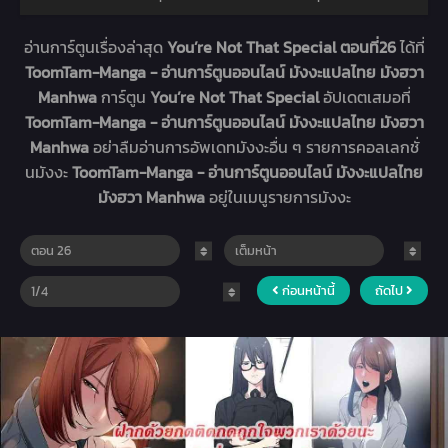
อ่านการ์ตูนเรื่องล่าสุด
You’re Not That Special ตอนที่26
ได้ที่
ToomTam-Manga - อ่านการ์ตูนออนไลน์ มังงะแปลไทย มังฮวา
Manhwa
การ์ตูน
You’re Not That Special
อัปเดตเสมอที่
ToomTam-Manga - อ่านการ์ตูนออนไลน์ มังงะแปลไทย มังฮวา
Manhwa
อย่าลืมอ่านการอัพเดทมังงะอื่น ๆ รายการคอลเลกชั่
นมังงะ
ToomTam-Manga - อ่านการ์ตูนออนไลน์ มังงะแปลไทย
มังฮวา Manhwa
อยู่ในเมนูรายการมังงะ
ก่อนหน้านี้
ถัดไป