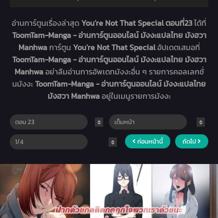
อ่านการ์ตูนเรื่องล่าสุด
You’re Not That Special ตอนที่23
ได้ที่
ToomTam-Manga - อ่านการ์ตูนออนไลน์ มังงะแปลไทย มังฮวา
Manhwa
การ์ตูน
You’re Not That Special
อัปเดตเสมอที่
ToomTam-Manga - อ่านการ์ตูนออนไลน์ มังงะแปลไทย มังฮวา
Manhwa
อย่าลืมอ่านการอัพเดทมังงะอื่น ๆ รายการคอลเลกชั่
นมังงะ
ToomTam-Manga - อ่านการ์ตูนออนไลน์ มังงะแปลไทย
มังฮวา Manhwa
อยู่ในเมนูรายการมังงะ
ก่อนหน้านี้
ถัดไป