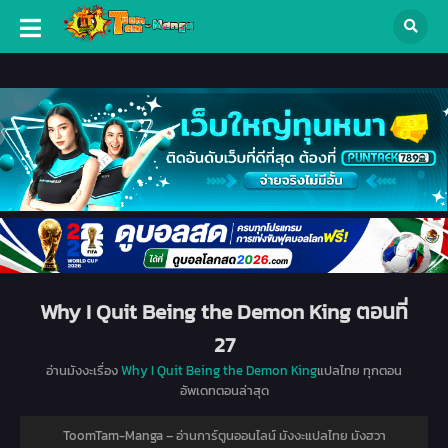
Why I Quit Being the Demon King ตอนที่
27
อ่านมังงะเรื่อง
Why I Quit Being the Demon King
แปลไทย ทุกตอน
อัพเดทตอนล่าสุด
ToomTam-Manga – อ่านการ์ตูนออนไลน์ มังงะแปลไทย มังฮวา