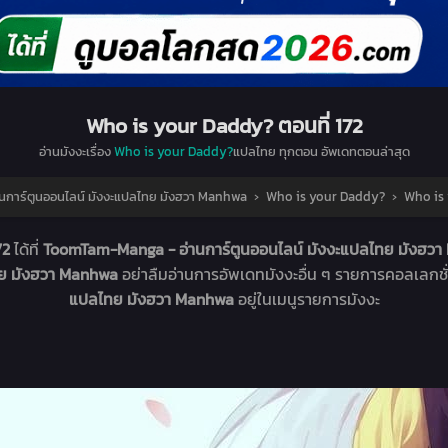
Who is your Daddy? ตอนที่ 172
อ่านมังงะเรื่อง
Who is your Daddy?
แปลไทย ทุกตอน อัพเดทตอนล่าสุด
การ์ตูนออนไลน์ มังงะแปลไทย มังฮวา Manhwa
›
Who is your Daddy?
›
Who is 
72
ได้ที่
ToomTam-Manga - อ่านการ์ตูนออนไลน์ มังงะแปลไทย มังฮว
ทย มังฮวา Manhwa
อย่าลืมอ่านการอัพเดทมังงะอื่น ๆ รายการคอลเลกชั
แปลไทย มังฮวา Manhwa
อยู่ในเมนูรายการมังงะ