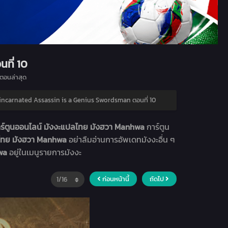
ที่ 10
ตอนล่าสุด
incarnated Assassin is a Genius Swordsman ตอนที่ 10
ร์ตูนออนไลน์ มังงะแปลไทย มังฮวา Manhwa
การ์ตูน
ลไทย มังฮวา Manhwa
อย่าลืมอ่านการอัพเดทมังงะอื่น ๆ
hwa
อยู่ในเมนูรายการมังงะ
ก่อนหน้านี้
ถัดไป