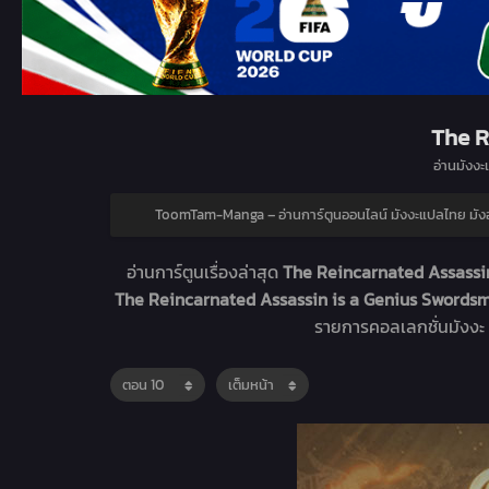
The R
อ่านมังงะเ
ToomTam-Manga – อ่านการ์ตูนออนไลน์ มังงะแปลไทย ม
อ่านการ์ตูนเรื่องล่าสุด
The Reincarnated Assassin
The Reincarnated Assassin is a Genius Sword
รายการคอลเลกชั่นมังงะ