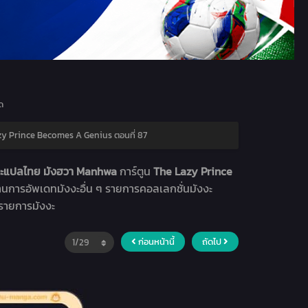
ด
y Prince Becomes A Genius ตอนที่ 87
งงะแปลไทย มังฮวา Manhwa
การ์ตูน
The Lazy Prince
่านการอัพเดทมังงะอื่น ๆ รายการคอลเลกชั่นมังงะ
ูรายการมังงะ
ก่อนหน้านี้
ถัดไป