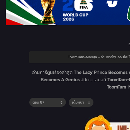
อ
ToomTam-Manga – อ่านการ์ตูนออนไลน์
อ่านการ์ตูนเรื่องล่าสุด
The Lazy Prince Becomes A
Becomes A Genius
อัปเดตเสมอที่
ToomTam-Ma
ToomTam-Ma