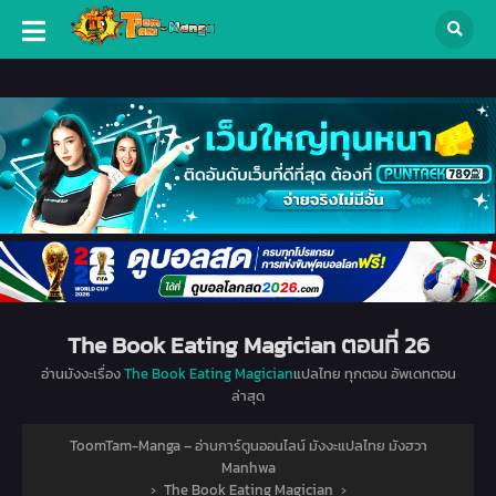
The Book Eating Magician ตอนที่ 26
อ่านมังงะเรื่อง
The Book Eating Magician
แปลไทย ทุกตอน อัพเดทตอน
ล่าสุด
ToomTam-Manga – อ่านการ์ตูนออนไลน์ มังงะแปลไทย มังฮวา
Manhwa
›
The Book Eating Magician
›