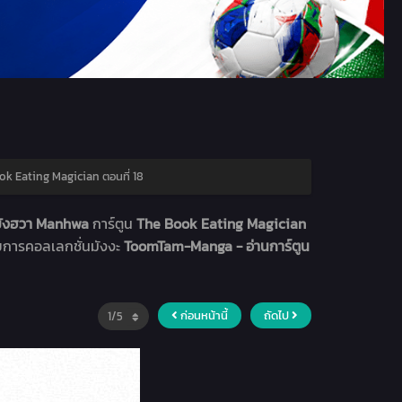
k Eating Magician ตอนที่ 18
 มังฮวา Manhwa
การ์ตูน
The Book Eating Magician
ายการคอลเลกชั่นมังงะ
ToomTam-Manga - อ่านการ์ตูน
ก่อนหน้านี้
ถัดไป