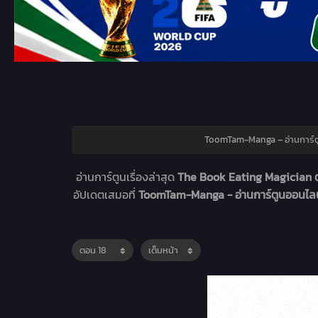
ToomTam-Manga – อ่านการ์ต
อ่านการ์ตูนเรื่องล่าสุด
The Book Eating Magician ต
อัปเดตเสมอที่
ToomTam-Manga - อ่านการ์ตูนออนไล