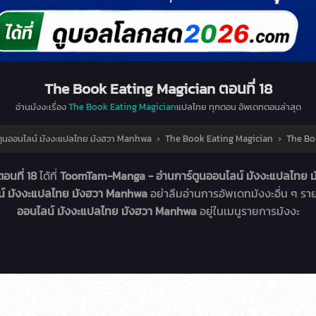
The Book Eating Magician ตอนที่ 18
อ่านมังงะเรื่อง
The Book Eating Magician
แปลไทย ทุกตอน อัพเดทตอนล่าสุด
ูนออนไลน์ มังงะแปลไทย มังฮวา Manhwa
›
The Book Eating Magician
›
The Boo
อนที่ 18
ได้ที่
ToomTam-Manga - อ่านการ์ตูนออนไลน์ มังงะแปลไทย
น์ มังงะแปลไทย มังฮวา Manhwa
อย่าลืมอ่านการอัพเดทมังงะอื่น ๆ ร
ออนไลน์ มังงะแปลไทย มังฮวา Manhwa
อยู่ในเมนูรายการมังงะ