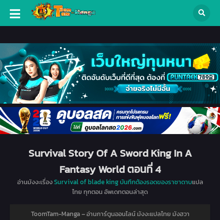
Survival Story Of A Sword King In A
Fantasy World ตอนที่ 4
อ่านมังงะเรื่อง
Survival of blade king บันทึกต้องรอดของราชาดาบ
แปล
ไทย ทุกตอน อัพเดทตอนล่าสุด
ToomTam-Manga – อ่านการ์ตูนออนไลน์ มังงะแปลไทย มังฮวา