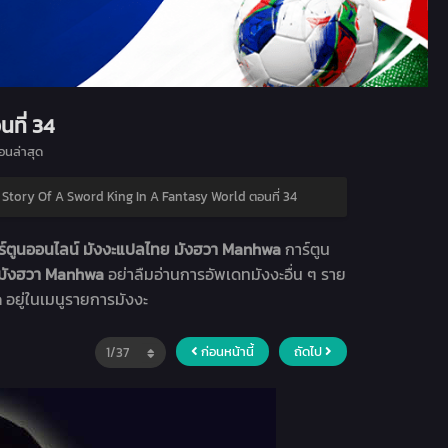
ที่ 34
นล่าสุด
 Story Of A Sword King In A Fantasy World ตอนที่ 34
์ตูนออนไลน์ มังงะแปลไทย มังฮวา Manhwa
การ์ตูน
 มังฮวา Manhwa
อย่าลืมอ่านการอัพเดทมังงะอื่น ๆ ราย
a
อยู่ในเมนูรายการมังงะ
ก่อนหน้านี้
ถัดไป