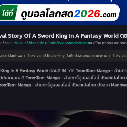
val Story Of A Sword King In A Fantasy World ตอน
ะเรื่อง
Survival of blade king บันทึกต้องรอดของราชาดาบ
แปลไทย ทุกตอน อัพเดทตอ
มังฮวา Manhwa
›
Survival of blade king บันทึกต้องรอดของราชาดาบ
›
Survival
 King In A Fantasy World ตอนที่ 34
ได้ที่
ToomTam-Manga - อ่านการ
อัปเดตเสมอที่
ToomTam-Manga - อ่านการ์ตูนออนไลน์ มังงะแปลไทย
oomTam-Manga - อ่านการ์ตูนออนไลน์ มังงะแปลไทย มังฮวา Manhw