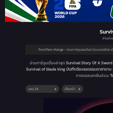
Survi
อ่านมังง
ToomTam-Manga – อ่านการ์ตูนออนไลน์ มังงะแปลไทย 
อ่านการ์ตูนเรื่องล่าสุด
Survival Story Of A Sword
Survival of blade king บันทึกต้องรอดของราชาดาบ
การคอลเลกชั่นมังงะ
T