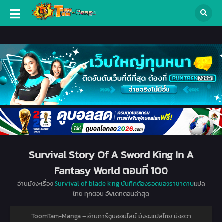
Survival Story Of A Sword King In A
Fantasy World ตอนที่ 100
อ่านมังงะเรื่อง
Survival of blade king บันทึกต้องรอดของราชาดาบ
แปล
ไทย ทุกตอน อัพเดทตอนล่าสุด
ToomTam-Manga – อ่านการ์ตูนออนไลน์ มังงะแปลไทย มังฮวา