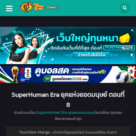
SuperHuman Era ยุคแห่งยอดมนุษย์ ตอนที่
8
อ่านมังงะเรื่อง
SuperHuman Era ยุคแห่งยอดมนุษย์
แปลไทย ทุกตอน
อัพเดทตอนล่าสุด
ToomTam-Manga – อ่านการ์ตูนออนไลน์ มังงะแปลไทย มังฮวา