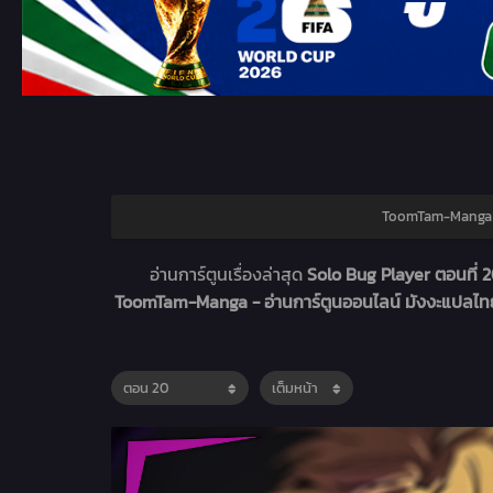
ToomTam-Manga – 
อ่านการ์ตูนเรื่องล่าสุด
Solo Bug Player ตอนที่ 
ToomTam-Manga - อ่านการ์ตูนออนไลน์ มังงะแปลไ