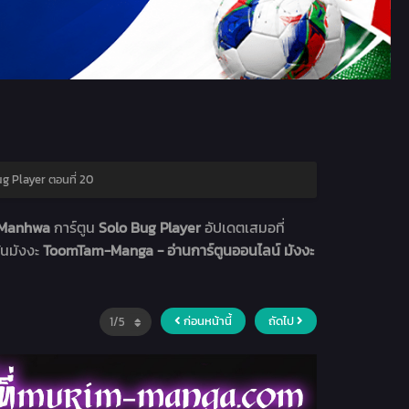
g Player ตอนที่ 20
า Manhwa
การ์ตูน
Solo Bug Player
อัปเดตเสมอที่
่นมังงะ
ToomTam-Manga - อ่านการ์ตูนออนไลน์ มังงะ
ก่อนหน้านี้
ถัดไป