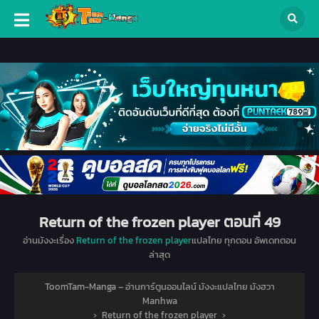
Return of the frozen player ตอนที่ 49
อ่านมังงะเรื่อง
Return of the frozen player
แปลไทย ทุกตอน อัพเดทตอน
ล่าสุด
ToomTam-Manga – อ่านการ์ตูนออนไลน์ มังงะแปลไทย มังฮวา
Manhwa
›
Return of the frozen player
›