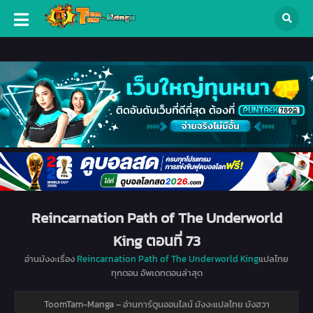
Reincarnation Path of The Underworld
King ตอนที่ 73
อ่านมังงะเรื่อง
Reincarnation Path of The Underworld King
แปลไทย
ทุกตอน อัพเดทตอนล่าสุด
ToomTam-Manga – อ่านการ์ตูนออนไลน์ มังงะแปลไทย มังฮวา