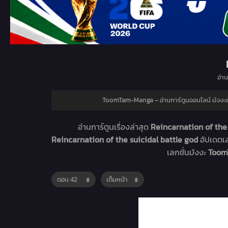
อ่าน
ToomTam-Manga – อ่านการ์ตูนออนไลน์ มังง
อ่านการ์ตูนเรื่องล่าสุด
Reincarnation of the 
Reincarnation of the suicidal battle god
อัปเดตเ
เลกชั่นมังงะ
ToomT