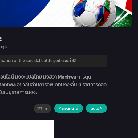
2
าสุด
nation of the suicidal battle god ตอนที่ 42
ออนไลน์ มังงะแปลไทย มังฮวา Manhwa
การ์ตูน
า Manhwa
อย่าลืมอ่านการอัพเดทมังงะอื่น ๆ รายการคอล
่ในเมนูรายการมังงะ
ก่อนหน้านี้
ถัดไป