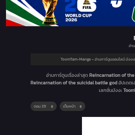
อ่าน
ToomTam-Manga – อ่านการ์ตูนออนไลน์ มังง
อ่านการ์ตูนเรื่องล่าสุด
Reincarnation of the 
Reincarnation of the suicidal battle god
อัปเดตเ
เลกชั่นมังงะ
ToomT