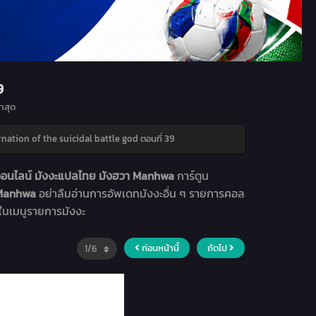
9
าสุด
nation of the suicidal battle god ตอนที่ 39
ออนไลน์ มังงะแปลไทย มังฮวา Manhwa
การ์ตูน
า Manhwa
อย่าลืมอ่านการอัพเดทมังงะอื่น ๆ รายการคอล
่ในเมนูรายการมังงะ
ก่อนหน้านี้
ถัดไป