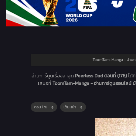
ToomTam-Manga – อ่านกา
อ่านการ์ตูนเรื่องล่าสุด
Peerless Dad ตอนที่ (176)
ได้ที
เสมอที่
ToomTam-Manga - อ่านการ์ตูนออนไลน์ 