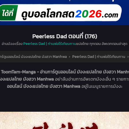
Peerless Dad ตอนที่ (176)
อ่านมังงะเรื่อง
Peerless Dad | ท่านพ่อไร้เทียมทาน
แปลไทย ทุกตอน อัพเดทตอนล่าสุด
ร์ตูนออนไลน์ มังงะแปลไทย มังฮวา Manhwa
›
Peerless Dad | ท่านพ่อไร้เทียมทาน
่
ToomTam-Manga - อ่านการ์ตูนออนไลน์ มังงะแปลไทย มังฮวา Man
มังงะแปลไทย มังฮวา Manhwa
อย่าลืมอ่านการอัพเดทมังงะอื่น ๆ รายก
ออนไลน์ มังงะแปลไทย มังฮวา Manhwa
อยู่ในเมนูรายการมังงะ