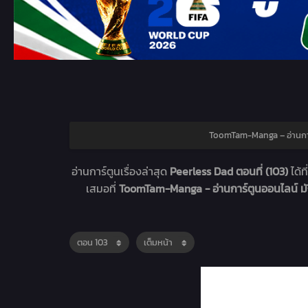
ToomTam-Manga – อ่านการ
อ่านการ์ตูนเรื่องล่าสุด
Peerless Dad ตอนที่ (103)
ได้ที
เสมอที่
ToomTam-Manga - อ่านการ์ตูนออนไลน์ 