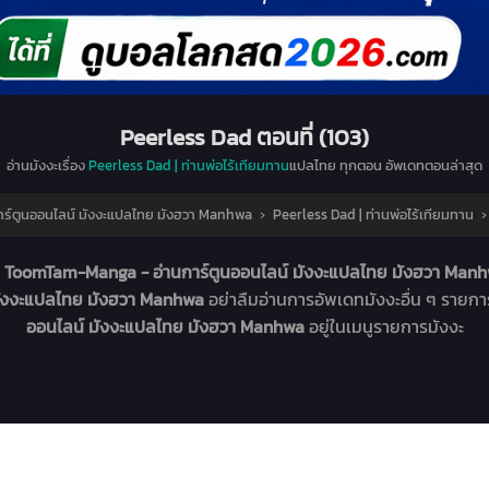
Peerless Dad ตอนที่ (103)
อ่านมังงะเรื่อง
Peerless Dad | ท่านพ่อไร้เทียมทาน
แปลไทย ทุกตอน อัพเดทตอนล่าสุด
์ตูนออนไลน์ มังงะแปลไทย มังฮวา Manhwa
›
Peerless Dad | ท่านพ่อไร้เทียมทาน
่
ToomTam-Manga - อ่านการ์ตูนออนไลน์ มังงะแปลไทย มังฮวา Man
มังงะแปลไทย มังฮวา Manhwa
อย่าลืมอ่านการอัพเดทมังงะอื่น ๆ รายก
ออนไลน์ มังงะแปลไทย มังฮวา Manhwa
อยู่ในเมนูรายการมังงะ