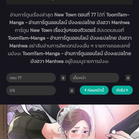
อ่านการ์ตูนเรื่องล่าสุด
New Town ตอนที่ 77
ได้ที่
ToomTam-
Manga - อ่านการ์ตูนออนไลน์ มังงะแปลไทย มังฮวา Manhwa
การ์ตูน
New Town เรื่องวุ่นๆของติวเตอร์
อัปเดตเสมอที่
ToomTam-Manga - อ่านการ์ตูนออนไลน์ มังงะแปลไทย มังฮวา
Manhwa
อย่าลืมอ่านการอัพเดทมังงะอื่น ๆ รายการคอลเลกชั่
นมังงะ
ToomTam-Manga - อ่านการ์ตูนออนไลน์ มังงะแปลไทย
มังฮวา Manhwa
อยู่ในเมนูรายการมังงะ
ก่อนหน้านี้
ถัดไป