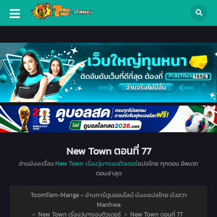
New Town ตอนที่ 77
อ่านมังงะเรื่อง
New Town เรื่องวุ่นๆของติวเตอร์
แปลไทย ทุกตอน อัพเดท
ตอนล่าสุด
ToomTam-Manga – อ่านการ์ตูนออนไลน์ มังงะแปลไทย มังฮวา
Manhwa
›
New Town เรื่องวุ่นๆของติวเตอร์
›
New Town ตอนที่ 77