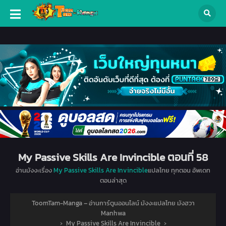
My Passive Skills Are Invincible ตอนที่ 58
อ่านมังงะเรื่อง
My Passive Skills Are Invincible
แปลไทย ทุกตอน อัพเดท
ตอนล่าสุด
ToomTam-Manga – อ่านการ์ตูนออนไลน์ มังงะแปลไทย มังฮวา
Manhwa
›
My Passive Skills Are Invincible
›