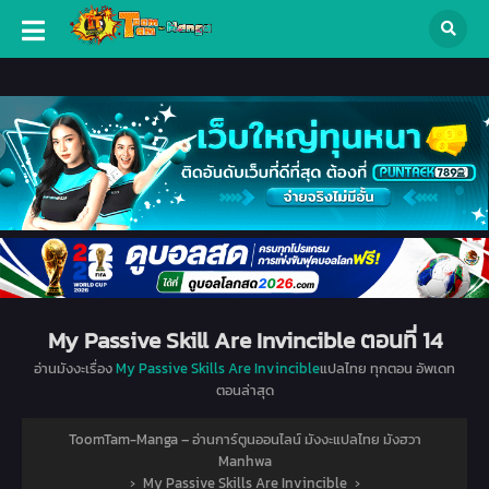
My Passive Skill Are Invincible ตอนที่ 14
อ่านมังงะเรื่อง
My Passive Skills Are Invincible
แปลไทย ทุกตอน อัพเดท
ตอนล่าสุด
ToomTam-Manga – อ่านการ์ตูนออนไลน์ มังงะแปลไทย มังฮวา
Manhwa
›
My Passive Skills Are Invincible
›