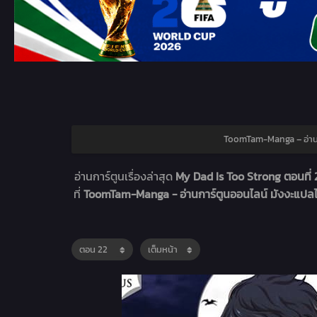
ToomTam-Manga – อ่านก
อ่านการ์ตูนเรื่องล่าสุด
My Dad Is Too Strong ตอนที่
ที่
ToomTam-Manga - อ่านการ์ตูนออนไลน์ มังงะแป