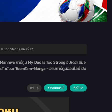
Is Too Strong ตอนที่ 22
วา Manhwa
การ์ตูน
My Dad Is Too Strong
อัปเดตเสมอ
ชั่นมังงะ
ToomTam-Manga - อ่านการ์ตูนออนไลน์ มัง
ก่อนหน้านี้
ถัดไป