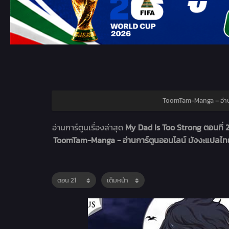
ToomTam-Manga – อ่าน
อ่านการ์ตูนเรื่องล่าสุด
My Dad Is Too Strong ตอนที่ 
ToomTam-Manga - อ่านการ์ตูนออนไลน์ มังงะแปลไ