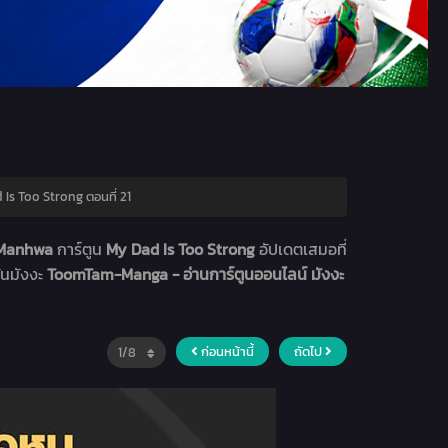
Is Too Strong ตอนที่ 21
า Manhwa
การ์ตูน
My Dad Is Too Strong
อัปเดตเสมอที่
่นมังงะ
ToomTam-Manga - อ่านการ์ตูนออนไลน์ มังงะ
ก่อนหน้านี้
ถัดไป