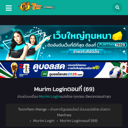
Murim Loginตอนที่ (69)
อ่านมังงะเรื่อง
Murim Login
แปลไทย ทุกตอน อัพเดทตอนล่าสุด
ToomTam-Manga – อ่านการ์ตูนออนไลน์ มังงะแปลไทย มังฮวา
Manhwa
›
Murim Login
›
Murim Loginตอนที่ (69)