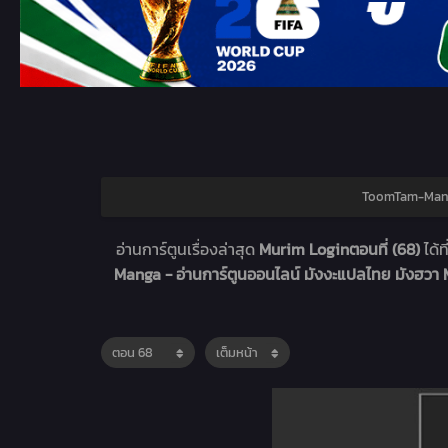
ToomTam-Manga
อ่านการ์ตูนเรื่องล่าสุด
Murim Loginตอนที่ (68)
ได้ท
Manga - อ่านการ์ตูนออนไลน์ มังงะแปลไทย มังฮว