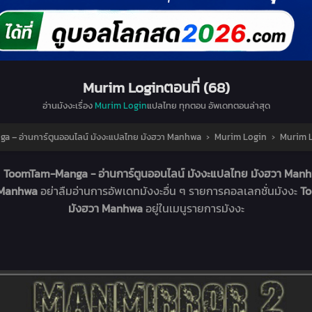
Murim Loginตอนที่ (68)
อ่านมังงะเรื่อง
Murim Login
แปลไทย ทุกตอน อัพเดทตอนล่าสุด
 – อ่านการ์ตูนออนไลน์ มังงะแปลไทย มังฮวา Manhwa
›
Murim Login
›
Murim L
ี่
ToomTam-Manga - อ่านการ์ตูนออนไลน์ มังงะแปลไทย มังฮวา Man
า Manhwa
อย่าลืมอ่านการอัพเดทมังงะอื่น ๆ รายการคอลเลกชั่นมังงะ
To
มังฮวา Manhwa
อยู่ในเมนูรายการมังงะ