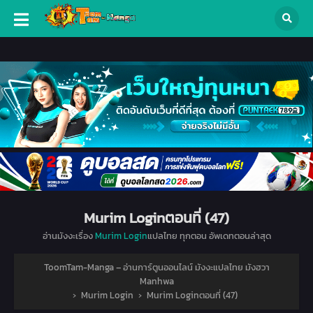
Murim Loginตอนที่ (47)
อ่านมังงะเรื่อง
Murim Login
แปลไทย ทุกตอน อัพเดทตอนล่าสุด
ToomTam-Manga – อ่านการ์ตูนออนไลน์ มังงะแปลไทย มังฮวา
Manhwa
›
Murim Login
›
Murim Loginตอนที่ (47)