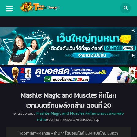
Mashle: Magic and Muscles ศึกโลก
เวทมนตร์คนพลังกล้าม ตอนที่ 20
อ่านมังงะเรื่อง
Mashle: Magic and Muscles ศึกโลกเวทมนตร์คนพลัง
กล้าม
แปลไทย ทุกตอน อัพเดทตอนล่าสุด
ToomTam-Manga – อ่านการ์ตูนออนไลน์ มังงะแปลไทย มังฮวา