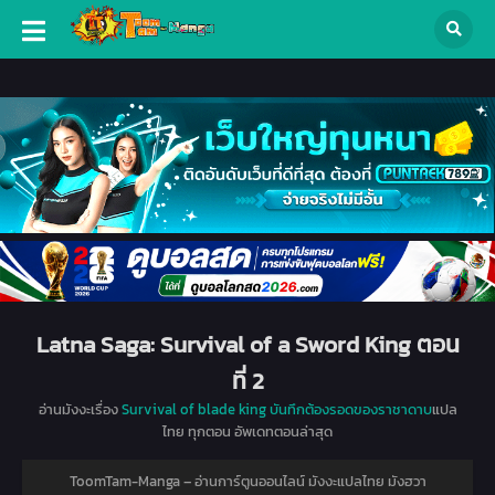
Latna Saga: Survival of a Sword King ตอน
ที่ 2
อ่านมังงะเรื่อง
Survival of blade king บันทึกต้องรอดของราชาดาบ
แปล
ไทย ทุกตอน อัพเดทตอนล่าสุด
ToomTam-Manga – อ่านการ์ตูนออนไลน์ มังงะแปลไทย มังฮวา