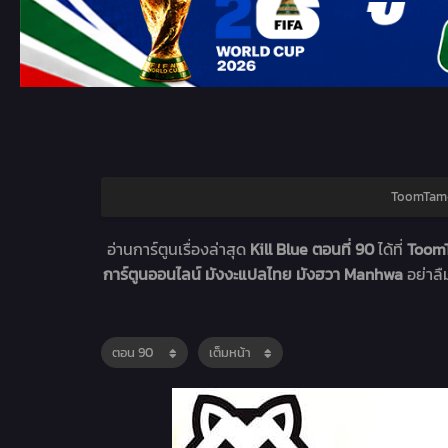
ToomTam-M
อ่านการ์ตูนเรื่องล่าสุด
Kill Blue ตอนที่ 90
ได้ที่
ToomT
การ์ตูนออนไลน์ มังงะแปลไทย มังฮวา Manhwa
อย่าล