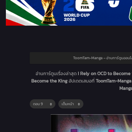
ToomTam-Manga – อ่านการ์ตูนออนไล
อ่านการ์ตูนเรื่องล่าสุด
I Rely on OCD to Become 
Become the King
อัปเดตเสมอที่
ToomTam-Manga -
Manga