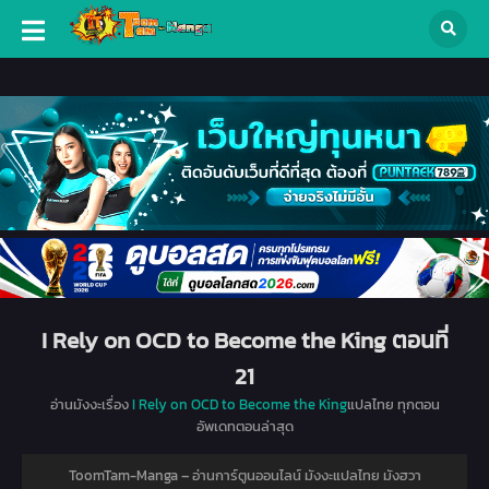
I Rely on OCD to Become the King ตอนที่
21
อ่านมังงะเรื่อง
I Rely on OCD to Become the King
แปลไทย ทุกตอน
อัพเดทตอนล่าสุด
ToomTam-Manga – อ่านการ์ตูนออนไลน์ มังงะแปลไทย มังฮวา