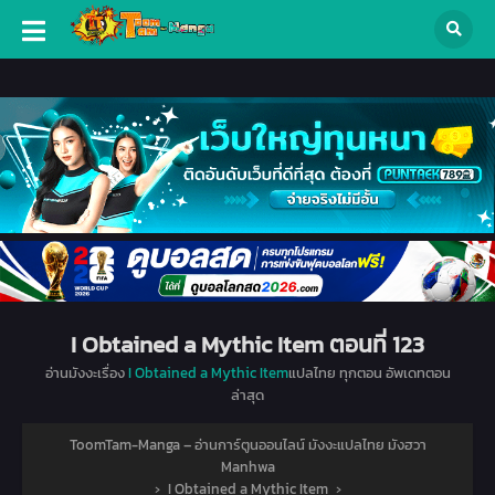
I Obtained a Mythic Item ตอนที่ 123
อ่านมังงะเรื่อง
I Obtained a Mythic Item
แปลไทย ทุกตอน อัพเดทตอน
ล่าสุด
ToomTam-Manga – อ่านการ์ตูนออนไลน์ มังงะแปลไทย มังฮวา
Manhwa
›
I Obtained a Mythic Item
›