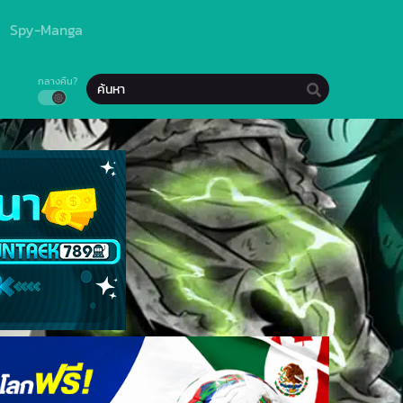
Spy-Manga
กลางคืน?