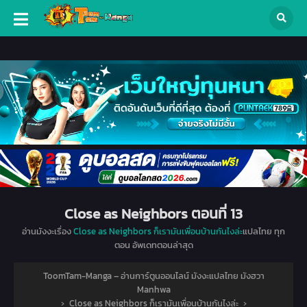
Close as Neighbors ตอนที่ 13
อ่านมังงะเรื่อง
Close as Neighbors ก็เรามันเพื่อนบ้านกันไงล่ะ
แปลไทย ทุก
ตอน อัพเดทตอนล่าสุด
ToomTam-Manga – อ่านการ์ตูนออนไลน์ มังงะแปลไทย มังฮวา
Manhwa
›
Close as Neighbors ก็เรามันเพื่อนบ้านกันไงล่ะ
›