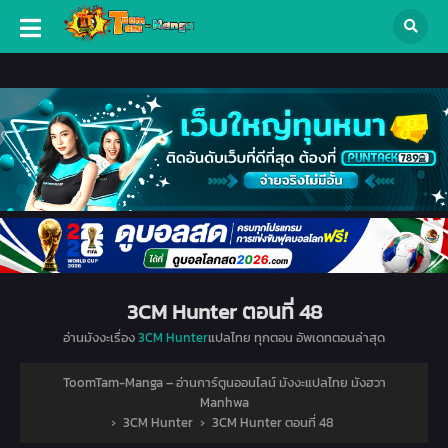
3CM Hunter ตอนที่ 48
อ่านมังงะเรื่อง
3CM Hunter
แปลไทย ทุกตอน อัพเดทตอนล่าสุด
ToomTam-Manga – อ่านการ์ตูนออนไลน์ มังงะแปลไทย มังฮวา
Manhwa
›
3CM Hunter
›
3CM Hunter ตอนที่ 48